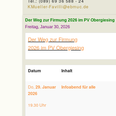
Tel.: (089) 69 36 588 - 24
KMueller-Favilli@ebmuc.de
Der Weg zur Firmung 2026 im PV Obergiesing
Freitag, Januar 30, 2026
Der Weg zur Firmung
2026 im PV Obergiesing
Datum
Inhalt
Do,
29. Januar
Infoabend für alle
2026
19.30 Uhr