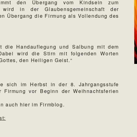
nimmt den Übergang vom Kindsein zum
 wird in der Glaubensgemeinschaft der
gen Übergang die Firmung als Vollendung des
st die Handauflegung und Salbung mit dem
abei wird die Stirn mit folgenden Worten
Gottes, den Heiligen Geist.“
ie sich im Herbst in der 8. Jahrgangsstufe
r Firmung vor Beginn der Weihnachtsferien
n auch hier im Firmblog.
st: