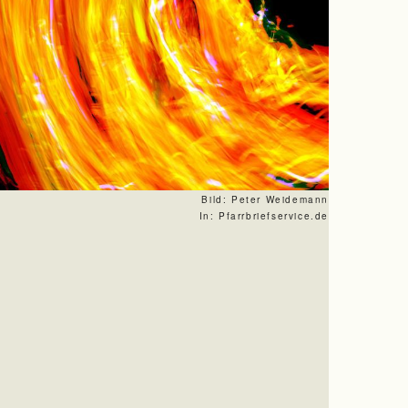
Bild: Peter Weidemann
In: Pfarrbriefservice.de