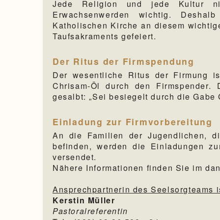
Jede Religion und jede Kultur 
Erwachsenwerden wichtig. Deshalb
Katholischen Kirche an diesem wichti
Taufsakraments gefeiert.
Der Ritus der Firmspendung
Der wesentliche Ritus der Firmung i
Chrisam-Öl durch den Firmspender. D
gesalbt: „Sei besiegelt durch die Gabe 
Einladung zur Firmvorbereitung
An die Familien der Jugendlichen, d
befinden, werden die Einladungen zu
versendet.
Nähere Informationen finden Sie im dan
Ansprechpartnerin des Seelsorgteams i
Kerstin Müller
Pastoralreferentin