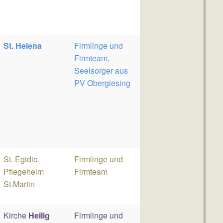
St. Helena
Firmlinge und
Firmteam,
Seelsorger aus
PV Obergiesing
St. Egidio,
Firmlinge und
Pflegeheim
Firmteam
St.Martin
Kirche
Heilig
Firmlinge und