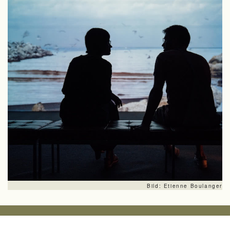
Impressum
Datenschutz
Suche
Bild: Etienne Boulanger
PFARRVERBAND OBERGIESING
GIETLSTR. 2 - 81541 MÜNCHEN