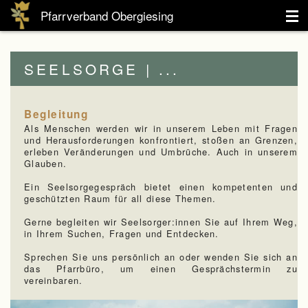
Pfarrverband Obergiesing
Aktuelles
SEELSORGE | ...
Spiritualität
Seelsorge
Begleitung
Als Menschen werden wir in unserem Leben mit Fragen
Pfarrverband
und Herausforderungen konfrontiert, stoßen an Grenzen,
erleben Veränderungen und Umbrüche. Auch in unserem
Glauben.
Kinder
Ein Seelsorgegespräch bietet einen kompetenten und
geschützten Raum für all diese Themen.
Jugendliche
Gerne begleiten wir Seelsorger:innen Sie auf Ihrem Weg,
Erwachsene
in Ihrem Suchen, Fragen und Entdecken.
Sprechen Sie uns persönlich an oder wenden Sie sich an
Senioren
das Pfarrbüro, um einen Gesprächstermin zu
vereinbaren.
Kontakt